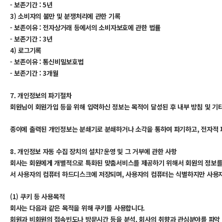
- 보존기간 : 5년
3) 소비자의 불만 및 분쟁처리에 관한 기록
- 보존이유 : 전자상거래 등에서의 소비자보호에 관한 법률
- 보존기간 : 3년
4) 로그기록
- 보존이유 : 통신비밀보호법
- 보존기간 : 3개월
7. 개인정보의 파기절차
회원님이 회원가입 등을 위해 입력하신 정보는 목적이 달성된 후 내부 방침 및 기타
종이에 출력된 개인정보는 분쇄기로 분쇄하거나 소각을 통하여 파기하고, 전자적 
8. 개인정보 자동 수집 장치의 설치?운영 및 그 거부에 관한 사항
회사는 회원에게 개별적으로 특화된 맞춤서비스를 제공하기 위해서 회원의 정보를 
서 사용자의 컴퓨터 하드디스크에 저장되며, 사용자의 컴퓨터는 식별하지만 사용
(1) 쿠키 등 사용목적
회사는 다음과 같은 목적을 위해 쿠키를 사용합니다.
회원과 비회원의 접속빈도나 방문시간 등을 분석, 회사의 취향과 관심분야를 파악 