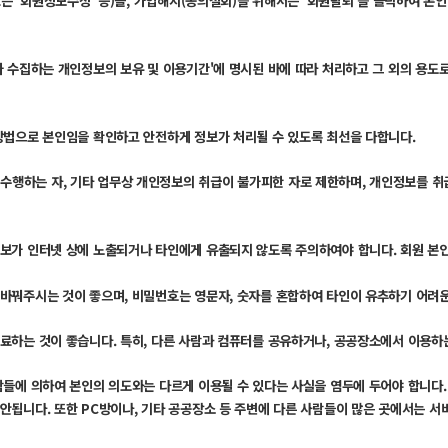
는 '회원정보수정' 등)을, 가입해지(동의철회)를 위해서는 '회원탈퇴'를 클릭하여 본인
 수집하는 개인정보의 보유 및 이용기간'에 명시된 바에 따라 처리하고 그 외의 용도로
방법으로 본인임을 확인하고 안전하게 정보가 처리될 수 있도록 최선을 다합니다.
행하는 자, 기타 업무상 개인정보의 취급이 불가피한 자로 제한하며, 개인정보를 취
정보가 인터넷 상에 노출되거나 타인에게 유출되지 않도록 주의하여야 합니다. 회원 본
바꿔주시는 것이 좋으며, 비밀번호는 영문자, 숫자를 혼합하여 타인이 유추하기 어려운
료하는 것이 좋습니다. 특히, 다른 사람과 컴퓨터를 공유하거나, 공공장소에서 이용하
람들에 의하여 본인의 의도와는 다르게 이용될 수 있다는 사실을 염두에 두어야 합니다
안됩니다. 또한 PC방이나, 기타 공공장소 등 주변에 다른 사람들이 많은 곳에서는 서