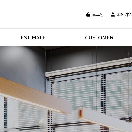
로그인
회원가입
ESTIMATE
CUSTOMER
주거공간 견적신청
공지사항
상업공간 견적신청
비회원문의
건축리모델링 견적신청
유튜브동영상
NAVER BLOG