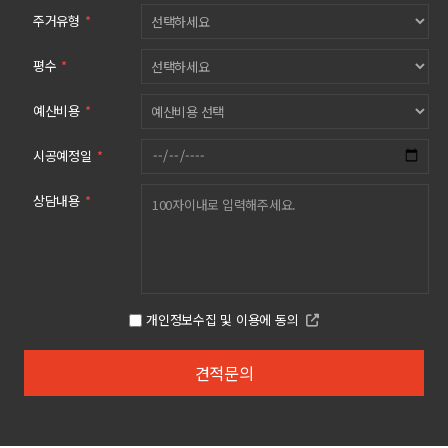
주거유형
*
평수
*
예산비용
*
시공예정일
*
상담내용
*
개인정보수집 및 이용에 동의