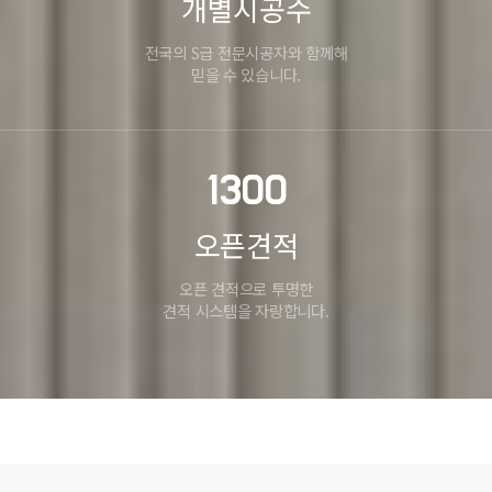
개별시공수
전국의 S급 전문시공자와 함께해
믿을 수 있습니다.
1300
오픈견적
오픈 견적으로 투명한
견적 시스템을 자랑합니다.