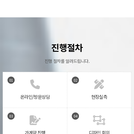
진행절차
진행 절차를 알려드립니다.
01
02
온라인/방문상담
현장실측
03
04
가계약 진행
디자인 회의