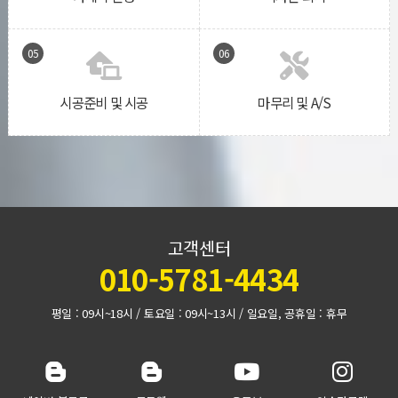
05
06
시공준비 및 시공
마무리 및 A/S
고객센터
010-5781-4434
평일 : 09시~18시 / 토요일 : 09시~13시 / 일요일, 공휴일 : 휴무