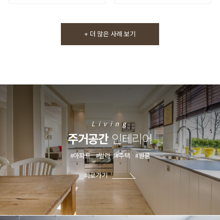
+ 더 많은 사례 보기
Living
주거공간
인테리어
#아파트
#빌라
#주택
#원룸
바로가기