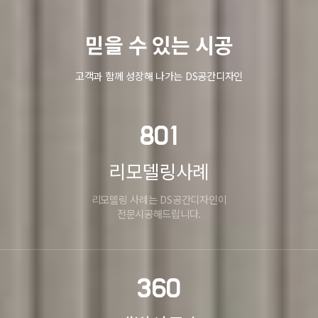
믿을 수 있는 시공
고객과 함께 성장해 나가는 DS공간디자인
801
리모델링사례
리모델링 사례는 DS공간디자인이
전문시공해드립니다.
360