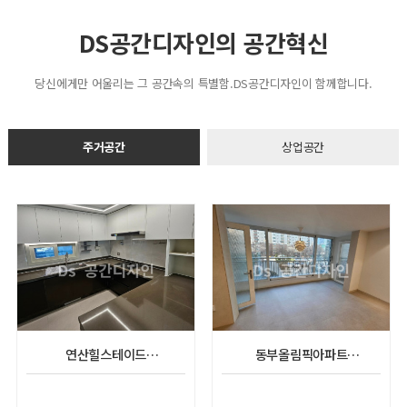
DS공간디자인의 공간혁신
당신에게만 어울리는 그 공간속의 특별함.DS공간디자인이 함께합니다.
주거공간
상업공간
연산힐스테이드
동부올림픽아파트
(아파트실내인테리어공사완료)
실내인테리어공사(완료)