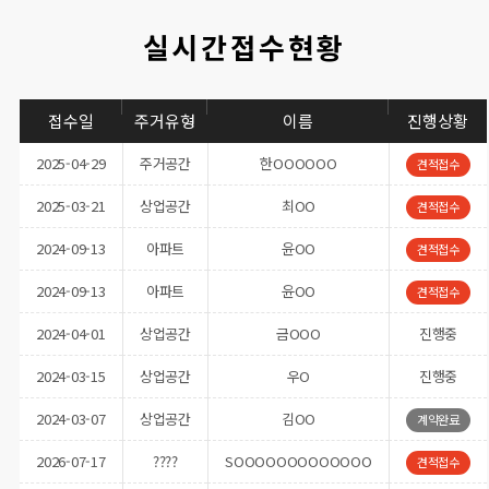
실시간접수현황
접수일
주거유형
이름
진행상황
2025-03-21
상업공간
최OO
견적접수
2024-09-13
아파트
윤OO
견적접수
2024-09-13
아파트
윤OO
견적접수
2024-04-01
상업공간
금OOO
진행중
2024-03-15
상업공간
우O
진행중
2024-03-07
상업공간
김OO
계약완료
2026-07-17
????
SOOOOOOOOOOOOO
견적접수
2026-07-14
OOOOO
견적접수