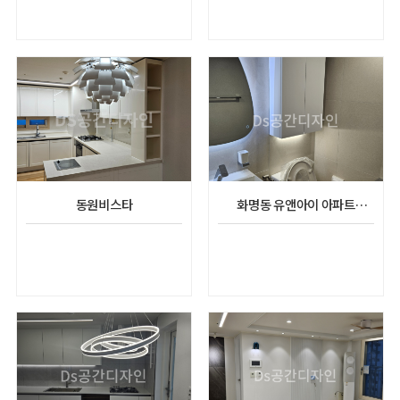
동원비스타
화명동 유앤아이 아파트
리모델링