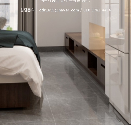
아름다움이 살아 숨쉬는 공간.
상담문의 : ddr1895@naver.com / 010-5781-4434