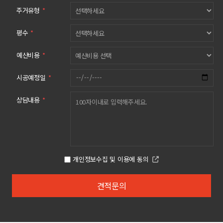
주거유형
*
평수
*
예산비용
*
시공예정일
*
상담내용
*
개인정보수집 및 이용에 동의