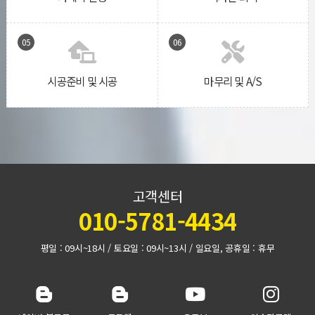
05
06
시공준비 및 시공
마무리 및 A/S
고객센터
010-5781-4434
평일 : 09시~18시 / 토요일 : 09시~13시 / 일요일, 공휴일 : 휴무