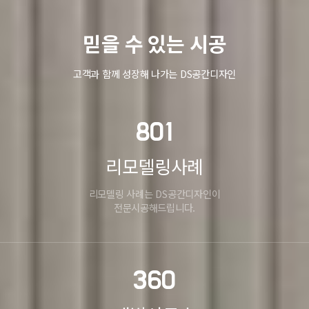
믿을 수 있는 시공
고객과 함께 성장해 나가는 DS공간디자인
801
리모델링사례
리모델링 사례는 DS공간디자인이
전문시공해드립니다.
360