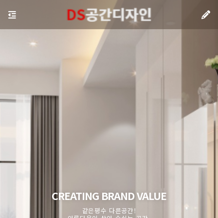
CREATING BRAND VALUE
같은평수 다른공간!