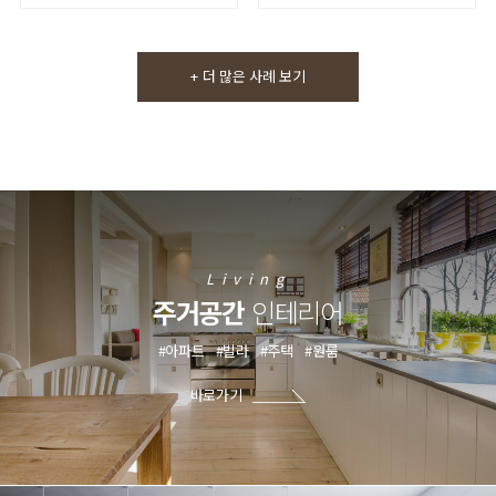
+ 더 많은 사례 보기
Living
주거공간
인테리어
#아파트
#빌라
#주택
#원룸
바로가기