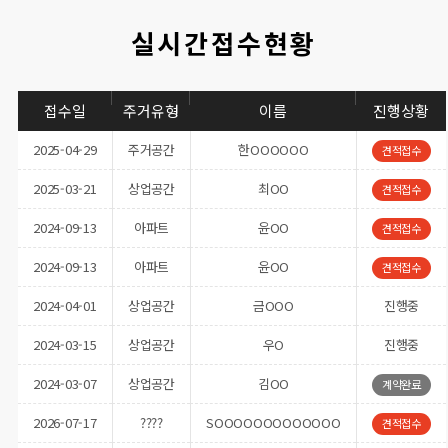
실시간접수현황
접수일
주거유형
이름
진행상황
2025-03-21
상업공간
최OO
견적접수
2024-09-13
아파트
윤OO
견적접수
2024-09-13
아파트
윤OO
견적접수
2024-04-01
상업공간
금OOO
진행중
2024-03-15
상업공간
우O
진행중
2024-03-07
상업공간
김OO
계약완료
2026-07-17
????
SOOOOOOOOOOOOO
견적접수
2026-07-14
OOOOO
견적접수