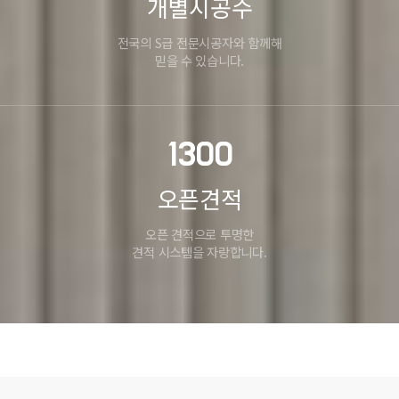
개별시공수
전국의 S급 전문시공자와 함께해
믿을 수 있습니다.
1300
오픈견적
오픈 견적으로 투명한
견적 시스템을 자랑합니다.