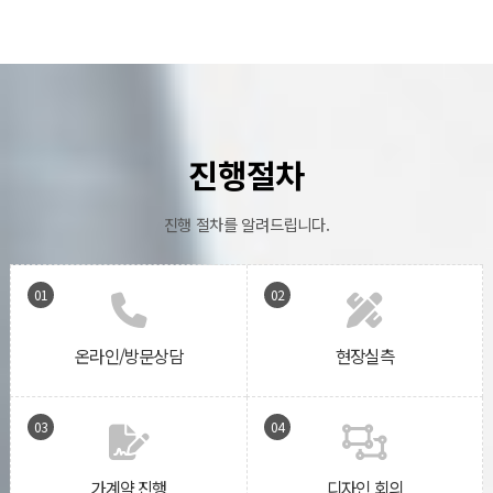
진행절차
진행 절차를 알려드립니다.
01
02
온라인/방문상담
현장실측
03
04
가계약 진행
디자인 회의