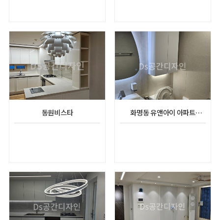
동원비스타
화명동 유앤아이 아파트
리모델링