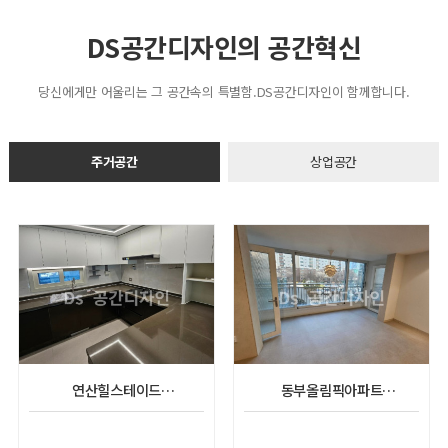
DS공간디자인의 공간혁신
당신에게만 어울리는 그 공간속의 특별함.DS공간디자인이 함께합니다.
주거공간
상업공간
연산힐스테이드
동부올림픽아파트
(아파트실내인테리어공사완료)
실내인테리어공사(완료)