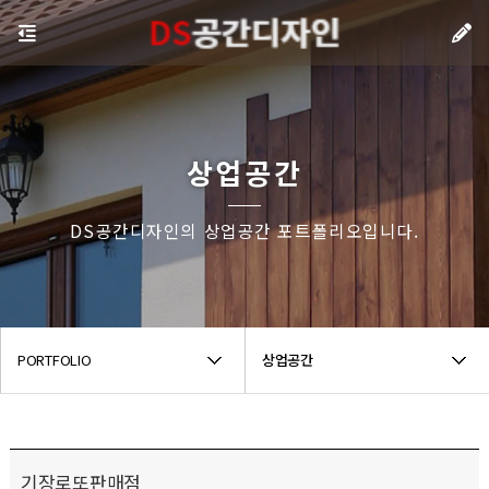
상업공간
DS공간디자인의 상업공간 포트폴리오입니다.
PORTFOLIO
상업공간
기장로또판매점