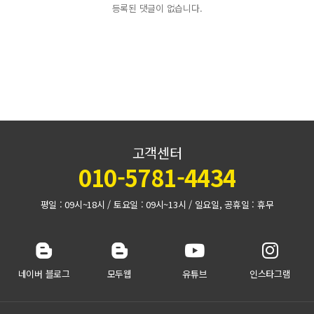
등록된 댓글이 없습니다.
고객센터
010-5781-4434
평일 : 09시~18시 / 토요일 : 09시~13시 / 일요일, 공휴일 : 휴무
네이버 블로그
모두웹
유튜브
인스타그램